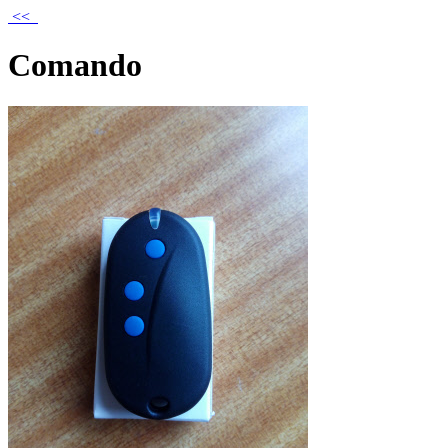
<<
Comando