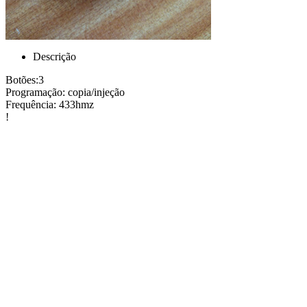
Descrição
Botões:3
Programação: copia/injeção
Frequência: 433hmz
!