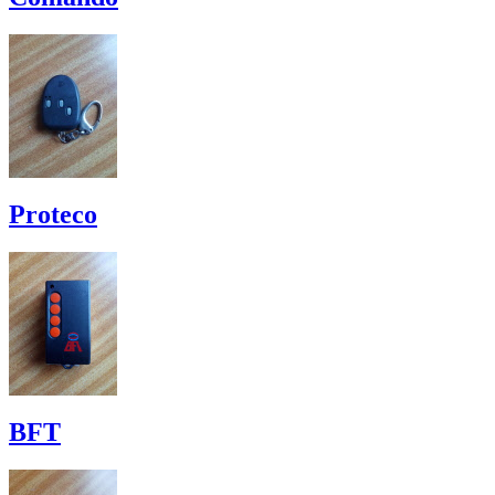
Proteco
BFT