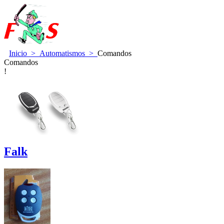
Inicio
>
Automatismos
>
Comandos
Comandos
!
Falk