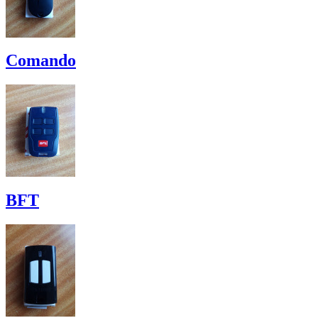
Comando
BFT