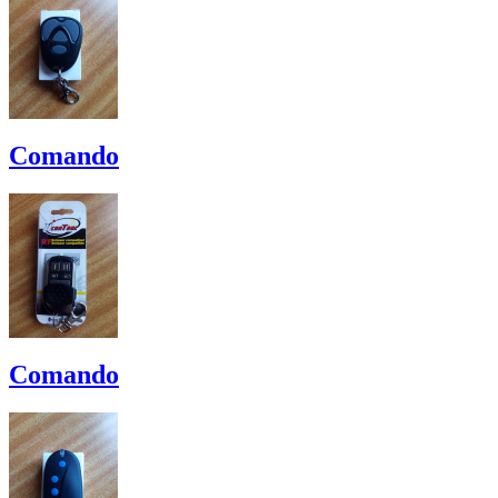
Comando
Comando