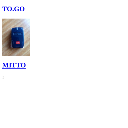
TO.GO
MITTO
!